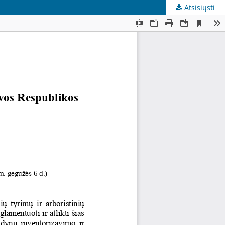
Atsisiųsti