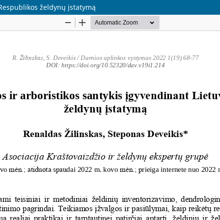
 Respublikos želdynų įstatymą