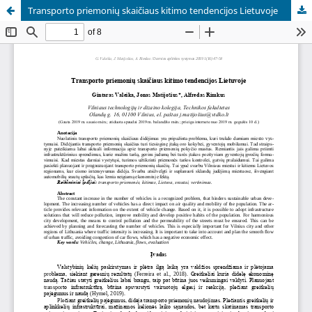
Transporto priemonių skaičiaus kitimo tendencijos Lietuvoje