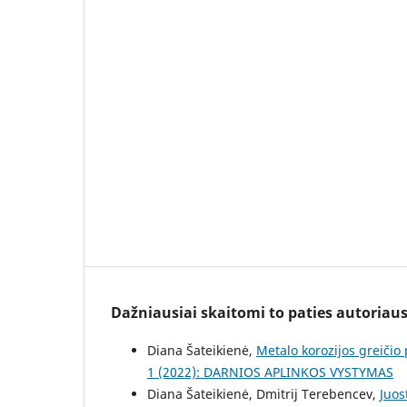
Dažniausiai skaitomi to paties autoriaus 
Diana Šateikienė,
Metalo korozijos greiči
1 (2022): DARNIOS APLINKOS VYSTYMAS
Diana Šateikienė, Dmitrij Terebencev,
Juos