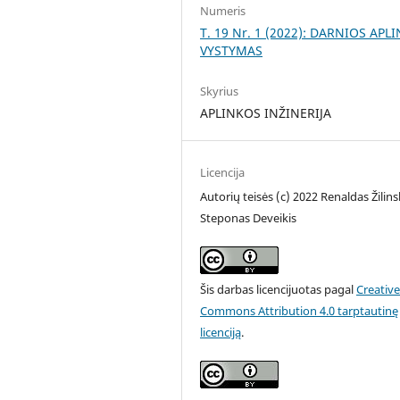
Numeris
T. 19 Nr. 1 (2022): DARNIOS APL
VYSTYMAS
Skyrius
APLINKOS INŽINERIJA
Licencija
Autorių teisės (c) 2022 Renaldas Žilins
Steponas Deveikis
Šis darbas licencijuotas pagal
Creativ
Commons Attribution 4.0 tarptautinę
licenciją
.