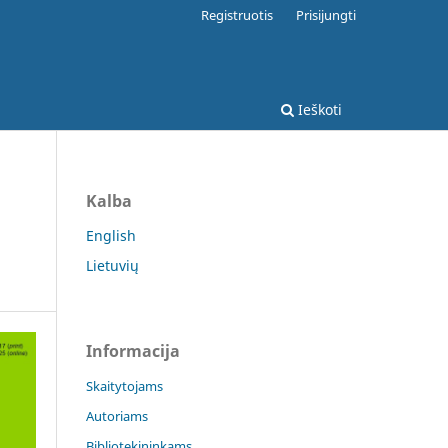
Registruotis
Prisijungti
Ieškoti
Kalba
English
Lietuvių
Informacija
Skaitytojams
Autoriams
Bibliotekininkams