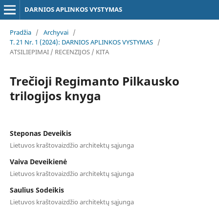
DARNIOS APLINKOS VYSTYMAS
Pradžia
/
Archyvai
/
T. 21 Nr. 1 (2024): DARNIOS APLINKOS VYSTYMAS
/
ATSILIEPIMAI / RECENZIJOS / KITA
Trečioji Regimanto Pilkausko
trilogijos knyga
Steponas Deveikis
Lietuvos kraštovaizdžio architektų sąjunga
Vaiva Deveikienė
Lietuvos kraštovaizdžio architektų sąjunga
Saulius Sodeikis
Lietuvos kraštovaizdžio architektų sąjunga