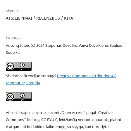
Skyrius
ATSILIEPIMAI / RECENZIJOS / KITA
Licencija
Autorių teisės (c) 2024 Steponas Deveikis, Vaiva Deveikienė, Saulius
Sodeikis
Šis darbas licencijuotas pagal
Creative Commons Attribution 4.0
tarptautinę licenciją
.
Atskiri straipsniai yra skelbiami „Open Access“ pagal „Creative
Commons“ licenciją CC-BY 4.0, leidžiančią neribotai naudoti, platinti
ir atgaminti betkokioje laikmenoje, su sąlyga, kad nurodytas