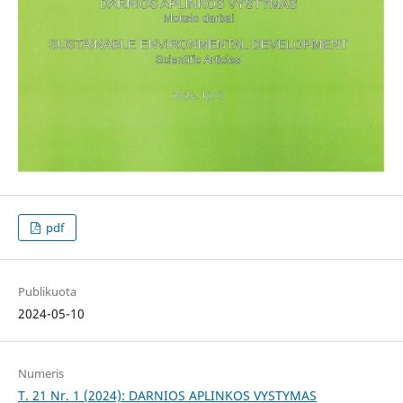
pdf
Publikuota
2024-05-10
Numeris
T. 21 Nr. 1 (2024): DARNIOS APLINKOS VYSTYMAS