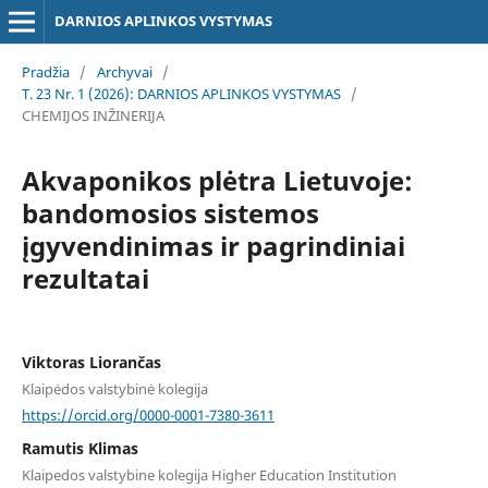
DARNIOS APLINKOS VYSTYMAS
Pradžia
/
Archyvai
/
T. 23 Nr. 1 (2026): DARNIOS APLINKOS VYSTYMAS
/
CHEMIJOS INŽINERIJA
Akvaponikos plėtra Lietuvoje:
bandomosios sistemos
įgyvendinimas ir pagrindiniai
rezultatai
Viktoras Liorančas
Klaipėdos valstybinė kolegija
https://orcid.org/0000-0001-7380-3611
Ramutis Klimas
Klaipedos valstybine kolegija Higher Education Institution