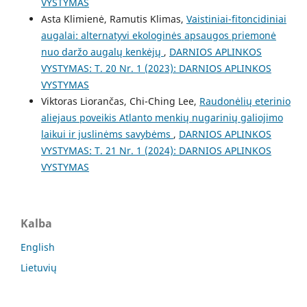
VYSTYMAS
Asta Klimienė, Ramutis Klimas,
Vaistiniai-fitoncidiniai
augalai: alternatyvi ekologinės apsaugos priemonė
nuo daržo augalų kenkėjų
,
DARNIOS APLINKOS
VYSTYMAS: T. 20 Nr. 1 (2023): DARNIOS APLINKOS
VYSTYMAS
Viktoras Liorančas, Chi-Ching Lee,
Raudonėlių eterinio
aliejaus poveikis Atlanto menkių nugarinių galiojimo
laikui ir juslinėms savybėms
,
DARNIOS APLINKOS
VYSTYMAS: T. 21 Nr. 1 (2024): DARNIOS APLINKOS
VYSTYMAS
Kalba
English
Lietuvių