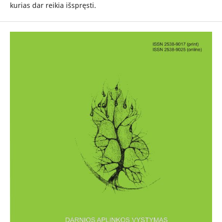
kurias dar reikia išspręsti.