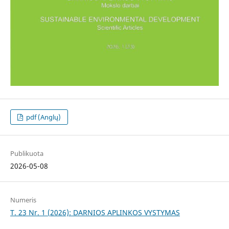
pdf (Anglų)
Publikuota
2026-05-08
Numeris
T. 23 Nr. 1 (2026): DARNIOS APLINKOS VYSTYMAS