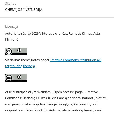
Skyrius
CHEMIJOS INŽINERIJA
Licencija
Autorių teisės (c) 2026 Viktoras Liorančas, Ramutis Klimas, Asta
Klimienė
Šis darbas licencijuotas pagal
Creative Commons Attribution 4.0
tarptautinę licenciją
.
Atskiri straipsniai yra skelbiami „Open Access“ pagal „Creative
Commons“ licenciją CC-BY 4.0, leidžiančią neribotai naudoti, platinti
ir atgaminti betkokioje laikmenoje, su sąlyga, kad nurodytas
originalus autorius ir šaltinis. Autoriai išlaiko autorių teises į savo