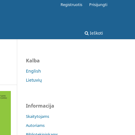
Registruotis
Prisijungti
Ieškoti
Kalba
English
Lietuvių
Informacija
Skaitytojams
Autoriams
Bibliotekininkams