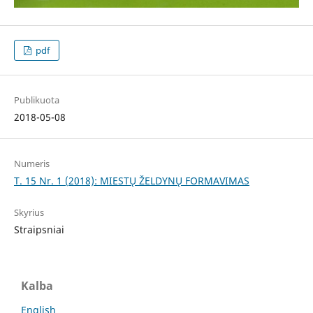
pdf
Publikuota
2018-05-08
Numeris
T. 15 Nr. 1 (2018): MIESTŲ ŽELDYNŲ FORMAVIMAS
Skyrius
Straipsniai
Kalba
English