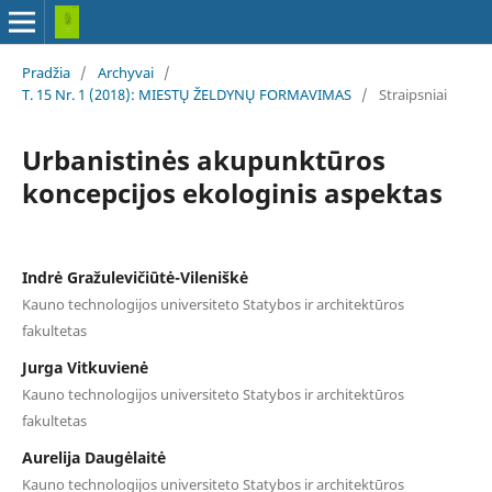
Pradžia
/
Archyvai
/
T. 15 Nr. 1 (2018): MIESTŲ ŽELDYNŲ FORMAVIMAS
/
Straipsniai
Urbanistinės akupunktūros
koncepcijos ekologinis aspektas
Indrė Gražulevičiūtė-Vileniškė
Kauno technologijos universiteto Statybos ir architektūros
fakultetas
Jurga Vitkuvienė
Kauno technologijos universiteto Statybos ir architektūros
fakultetas
Aurelija Daugėlaitė
Kauno technologijos universiteto Statybos ir architektūros