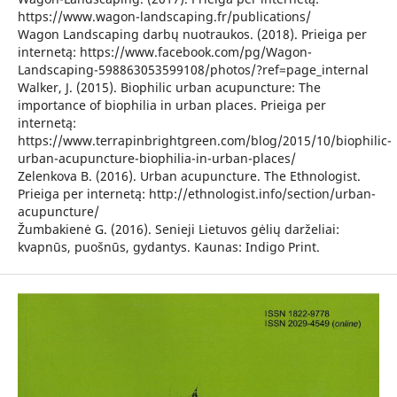
https://www.wagon-landscaping.fr/publications/
Wagon Landscaping darbų nuotraukos. (2018). Prieiga per
internetą: https://www.facebook.com/pg/Wagon-
Landscaping-598863053599108/photos/?ref=page_internal
Walker, J. (2015). Biophilic urban acupuncture: The
importance of biophilia in urban places. Prieiga per
internetą:
https://www.terrapinbrightgreen.com/blog/2015/10/biophilic-
urban-acupuncture-biophilia-in-urban-places/
Zelenkova B. (2016). Urban acupuncture. The Ethnologist.
Prieiga per internetą: http://ethnologist.info/section/urban-
acupuncture/
Žumbakienė G. (2016). Senieji Lietuvos gėlių darželiai:
kvapnūs, puošnūs, gydantys. Kaunas: Indigo Print.