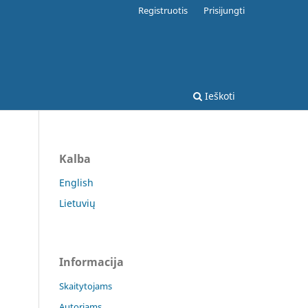
Registruotis
Prisijungti
Ieškoti
Kalba
English
Lietuvių
Informacija
Skaitytojams
Autoriams