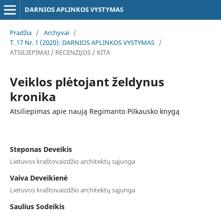
DARNIOS APLINKOS VYSTYMAS
Pradžia
/
Archyvai
/
T. 17 Nr. 1 (2020): DARNIOS APLINKOS VYSTYMAS
/
ATSILIEPIMAI / RECENZIJOS / KITA
Veiklos plėtojant želdynus
kronika
Atsiliepimas apie naują Regimanto Pilkausko knygą
Steponas Deveikis
Lietuvos kraštovaizdžio architektų sąjunga
Vaiva Deveikienė
Lietuvos kraštovaizdžio architektų sąjunga
Saulius Sodeikis