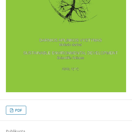
PDF
Publikuota