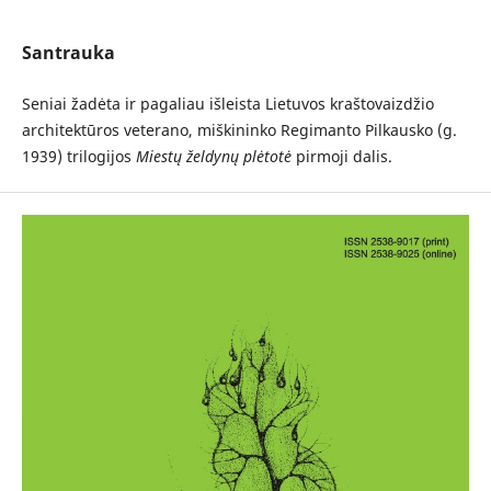
Santrauka
Seniai žadėta ir pagaliau išleista Lietuvos kraštovaizdžio
architektūros veterano, miškininko Regimanto Pilkausko (g.
1939) trilogijos
Miestų želdynų plėtotė
pirmoji dalis.