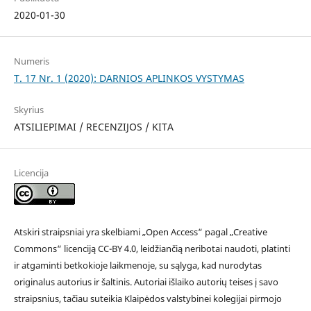
2020-01-30
Numeris
T. 17 Nr. 1 (2020): DARNIOS APLINKOS VYSTYMAS
Skyrius
ATSILIEPIMAI / RECENZIJOS / KITA
Licencija
Atskiri straipsniai yra skelbiami „Open Access“ pagal „Creative
Commons“ licenciją CC-BY 4.0, leidžiančią neribotai naudoti, platinti
ir atgaminti betkokioje laikmenoje, su sąlyga, kad nurodytas
originalus autorius ir šaltinis. Autoriai išlaiko autorių teises į savo
straipsnius, tačiau suteikia Klaipėdos valstybinei kolegijai pirmojo