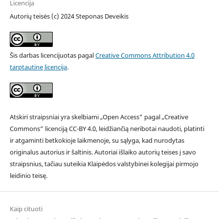
Licencija
Autorių teisės (c) 2024 Steponas Deveikis
Šis darbas licencijuotas pagal
Creative Commons Attribution 4.0
tarptautinę licenciją
.
Atskiri straipsniai yra skelbiami „Open Access“ pagal „Creative
Commons“ licenciją CC-BY 4.0, leidžiančią neribotai naudoti, platinti
ir atgaminti betkokioje laikmenoje, su sąlyga, kad nurodytas
originalus autorius ir šaltinis. Autoriai išlaiko autorių teises į savo
straipsnius, tačiau suteikia Klaipėdos valstybinei kolegijai pirmojo
leidinio teisę.
Kaip cituoti