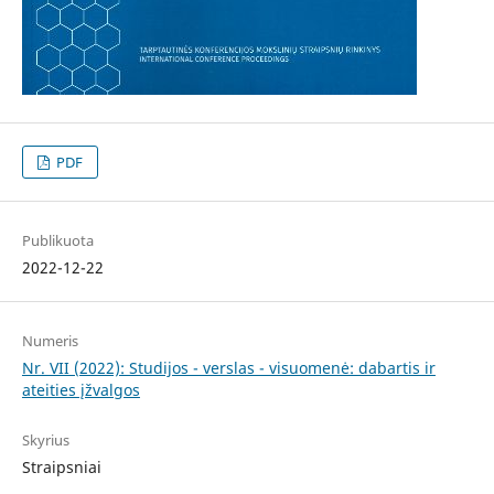
PDF
Publikuota
2022-12-22
Numeris
Nr. VII (2022): Studijos - verslas - visuomenė: dabartis ir
ateities įžvalgos
Skyrius
Straipsniai