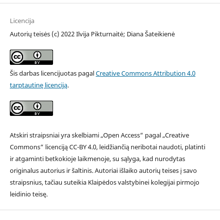
Licencija
Autorių teisės (c) 2022 Ilvija Pikturnaitė; Diana Šateikienė
Šis darbas licencijuotas pagal
Creative Commons Attribution 4.0
tarptautinę licenciją
.
Atskiri straipsniai yra skelbiami „Open Access“ pagal „Creative
Commons“ licenciją CC-BY 4.0, leidžiančią neribotai naudoti, platinti
ir atgaminti betkokioje laikmenoje, su sąlyga, kad nurodytas
originalus autorius ir šaltinis. Autoriai išlaiko autorių teises į savo
straipsnius, tačiau suteikia Klaipėdos valstybinei kolegijai pirmojo
leidinio teisę.