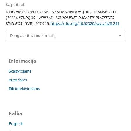
Kaip cituoti
NEIGIAMO POVEIKIO APLINKAI MAŽINIMAS JŪRŲ TRANSPORTE.
(2022).
STUDIJOS – VERSLAS – VISUOMENĖ: DABARTIS IR ATEITIES
ĮŽVALGOS
,
1
(VII), 207-215.
https://doi.org/10.52320/svv.v1iVII.249
Daugiau citavimo formatų
Informacija
Skaitytojams
Autoriams
Bibliotekininkams
Kalba
English