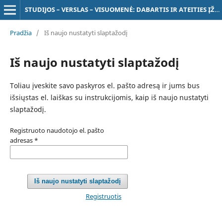
STUDIJOS – VERSLAS – VISUOMENĖ: DABARTIS IR ATEITIES ĮŽVALGOS
Pradžia
/
Iš naujo nustatyti slaptažodį
Iš naujo nustatyti slaptažodį
Toliau įveskite savo paskyros el. pašto adresą ir jums bus
išsiųstas el. laiškas su instrukcijomis, kaip iš naujo nustatyti
slaptažodį.
Registruoto naudotojo el. pašto
adresas
*
Iš naujo nustatyti slaptažodį
Registruotis