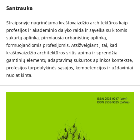
Santrauka
Straipsnyje nagrinėjama kraštovaizdžio architektūros kaip
profesijos ir akademinio dalyko raida ir sąveika su kitomis
sukurtą aplinką, pirmiausia urbanistinę aplinką,
formuojančiomis profesijomis. Atsižvelgiant į tai, kad
kraštovaizdžio architektūros sritis apima ir sprendžia
gamtinių elementų adaptavimą sukurtos aplinkos kontekste,
profesijos tarpdalykinės sąsajos, kompetencijos ir uždaviniai
nuolat kinta.