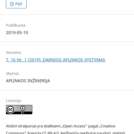
PDF
Publikuota
2019-05-10
Numeris
T. 16 Nr. 1 (2019): DARNIOS APLINKOS VYSTYMAS
Skyrius
APLINKOS INŽINERIJA
Licencija
Atskiri straipsniai yra skelbiami „Open Access“ pagal „Creative
Commons“ licenciją CC-BY 4.0, leidžiančią neribotai naudoti, platinti