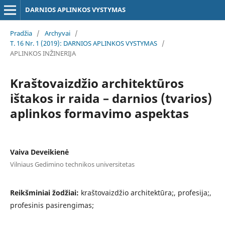
DARNIOS APLINKOS VYSTYMAS
Pradžia
/
Archyvai
/
T. 16 Nr. 1 (2019): DARNIOS APLINKOS VYSTYMAS
/
APLINKOS INŽINERIJA
Kraštovaizdžio architektūros
ištakos ir raida – darnios (tvarios)
aplinkos formavimo aspektas
Vaiva Deveikienė
Vilniaus Gedimino technikos universitetas
Reikšminiai žodžiai:
kraštovaizdžio architektūra;, profesija;,
profesinis pasirengimas;