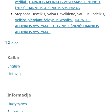
vedliai
,
DARNIOS APLINKOS VYSTYMAS: T. 20 Nr. 1
(2023): DARNIOS APLINKOS VYSTYMAS
Steponas Deveikis, Vaiva Deveikienė, Saulius Sodeikis,
Veiklos plėtojant želdynus kronika
,
DARNIOS
APLINKOS VYSTYMAS: T. 17 Nr. 1 (2020): DARNIOS
APLINKOS VYSTYMAS
1
2
>
>>
Kalba
English
Lietuvių
Informacija
Skaitytojams
Autoriams