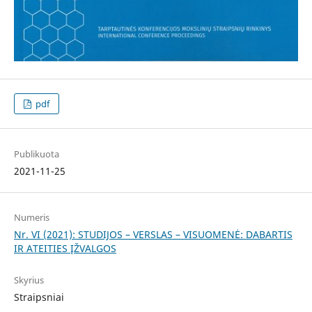
pdf
Publikuota
2021-11-25
Numeris
Nr. VI (2021): STUDIJOS – VERSLAS – VISUOMENĖ: DABARTIS
IR ATEITIES ĮŽVALGOS
Skyrius
Straipsniai