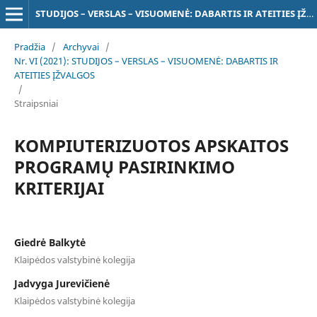
STUDIJOS – VERSLAS – VISUOMENĖ: DABARTIS IR ATEITIES ĮŽVALGOS
Pradžia
/
Archyvai
/
Nr. VI (2021): STUDIJOS – VERSLAS – VISUOMENĖ: DABARTIS IR
ATEITIES ĮŽVALGOS
/
Straipsniai
KOMPIUTERIZUOTOS APSKAITOS
PROGRAMŲ PASIRINKIMO
KRITERIJAI
Giedrė Balkytė
Klaipėdos valstybinė kolegija
Jadvyga Jurevičienė
Klaipėdos valstybinė kolegija