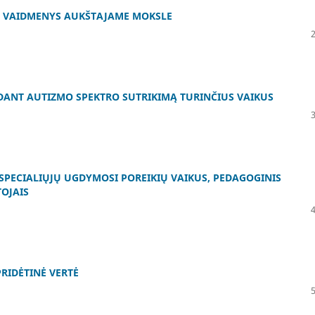
O VAIDMENYS AUKŠTAJAME MOKSLE
ANT AUTIZMO SPEKTRO SUTRIKIMĄ TURINČIUS VAIKUS
SPECIALIŲJŲ UGDYMOSI POREIKIŲ VAIKUS, PEDAGOGINIS
TOJAIS
PRIDĖTINĖ VERTĖ