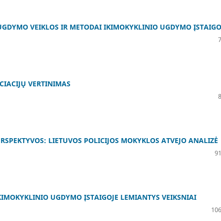
 UGDYMO VEIKLOS IR METODAI IKIMOKYKLINIO UGDYMO ĮSTAIGO
CIACIJŲ VERTINIMAS
ERSPEKTYVOS: LIETUVOS POLICIJOS MOKYKLOS ATVEJO ANALIZĖ
91
IMOKYKLINIO UGDYMO ĮSTAIGOJE LEMIANTYS VEIKSNIAI
106