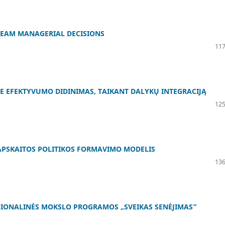
TEAM MANAGERIAL DECISIONS
117
 EFEKTYVUMO DIDINIMAS, TAIKANT DALYKŲ INTEGRACIJĄ
125
PSKAITOS POLITIKOS FORMAVIMO MODELIS
136
CIONALINĖS MOKSLO PROGRAMOS „SVEIKAS SENĖJIMAS”