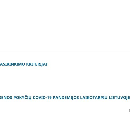
SIRINKIMO KRITERIJAI
SENOS POKYČIŲ COVID-19 PANDEMIJOS LAIKOTARPIU LIETUVOJE