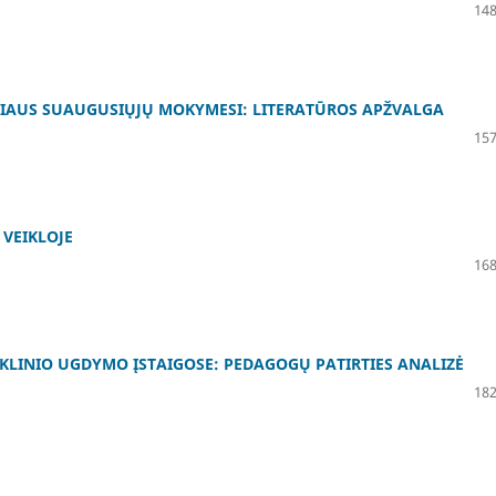
148
IAUS SUAUGUSIŲJŲ MOKYMESI: LITERATŪROS APŽVALGA
157
VEIKLOJE
168
KLINIO UGDYMO ĮSTAIGOSE: PEDAGOGŲ PATIRTIES ANALIZĖ
182