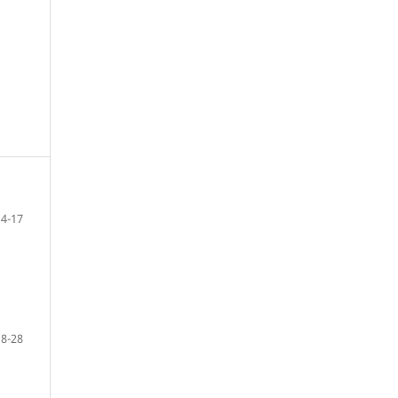
4-17
18-28