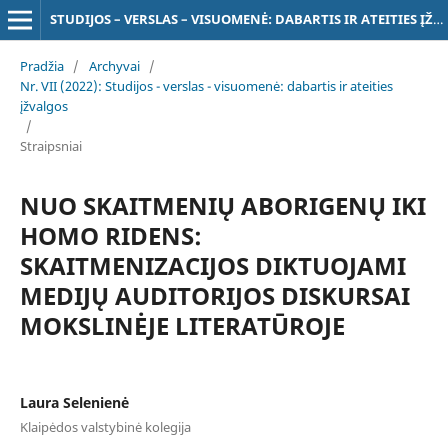
STUDIJOS – VERSLAS – VISUOMENĖ: DABARTIS IR ATEITIES ĮŽVALGOS
Pradžia
/
Archyvai
/
Nr. VII (2022): Studijos - verslas - visuomenė: dabartis ir ateities
įžvalgos
/
Straipsniai
NUO SKAITMENIŲ ABORIGENŲ IKI
HOMO RIDENS:
SKAITMENIZACIJOS DIKTUOJAMI
MEDIJŲ AUDITORIJOS DISKURSAI
MOKSLINĖJE LITERATŪROJE
Laura Selenienė
Klaipėdos valstybinė kolegija