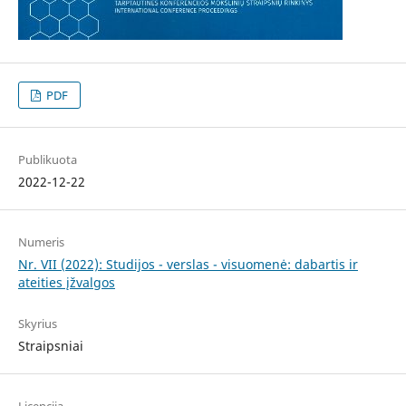
PDF
Publikuota
2022-12-22
Numeris
Nr. VII (2022): Studijos - verslas - visuomenė: dabartis ir
ateities įžvalgos
Skyrius
Straipsniai