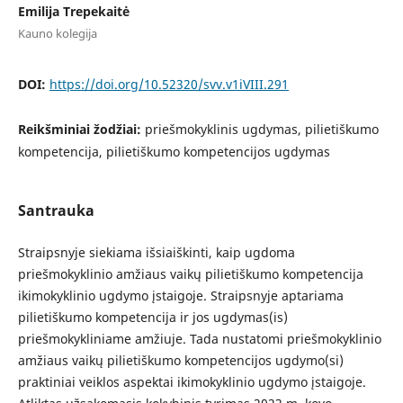
Emilija Trepekaitė
Kauno kolegija
DOI:
https://doi.org/10.52320/svv.v1iVIII.291
Reikšminiai žodžiai:
priešmokyklinis ugdymas, pilietiškumo
kompetencija, pilietiškumo kompetencijos ugdymas
Santrauka
Straipsnyje siekiama išsiaiškinti, kaip ugdoma
priešmokyklinio amžiaus vaikų pilietiškumo kompetencija
ikimokyklinio ugdymo įstaigoje. Straipsnyje aptariama
pilietiškumo kompetencija ir jos ugdymas(is)
priešmokykliniame amžiuje. Tada nustatomi priešmokyklinio
amžiaus vaikų pilietiškumo kompetencijos ugdymo(si)
praktiniai veiklos aspektai ikimokyklinio ugdymo įstaigoje.