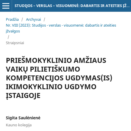
STUDIJOS – VERSLAS – VISUOMENĖ: DABARTIS IR ATEITIES ĮŽVALGOS
Pradžia
/
Archyvai
/
Nr. VIII (2023): Studijos - verslas - visuomenė: dabartis ir ateities
įžvalgos
/
Straipsniai
PRIEŠMOKYKLINIO AMŽIAUS
VAIKŲ PILIETIŠKUMO
KOMPETENCIJOS UGDYMAS(IS)
IKIMOKYKLINIO UGDYMO
ĮSTAIGOJE
Sigita Saulėnienė
Kauno kolegija