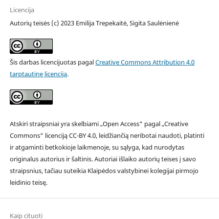
Licencija
Autorių teisės (c) 2023 Emilija Trepekaitė, Sigita Saulėnienė
Šis darbas licencijuotas pagal
Creative Commons Attribution 4.0
tarptautinę licenciją
.
Atskiri straipsniai yra skelbiami „Open Access“ pagal „Creative
Commons“ licenciją CC-BY 4.0, leidžiančią neribotai naudoti, platinti
ir atgaminti betkokioje laikmenoje, su sąlyga, kad nurodytas
originalus autorius ir šaltinis. Autoriai išlaiko autorių teises į savo
straipsnius, tačiau suteikia Klaipėdos valstybinei kolegijai pirmojo
leidinio teisę.
Kaip cituoti