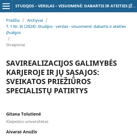
STUDIJOS – VERSLAS – VISUOMENĖ: DABARTIS IR ATEITIES ĮŽVALGOS
Pradžia
/
Archyvai
/
T. 1 Nr. IX (2024): Studijos - verslas - visuomenė: dabartis ir ateities
įžvalgos
/
Straipsniai
SAVIREALIZACIJOS GALIMYBĖS
KARJEROJE IR JŲ SĄSAJOS:
SVEIKATOS PRIEŽIŪROS
SPECIALISTŲ PATIRTYS
Gitana Tolutienė
Klaipėdos universitetas
Aivaras Anužis