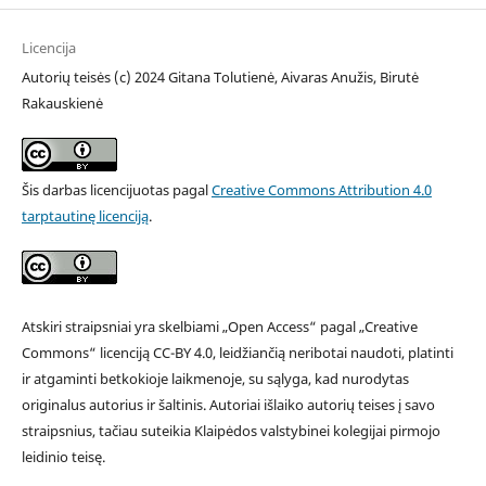
Licencija
Autorių teisės (c) 2024 Gitana Tolutienė, Aivaras Anužis, Birutė
Rakauskienė
Šis darbas licencijuotas pagal
Creative Commons Attribution 4.0
tarptautinę licenciją
.
Atskiri straipsniai yra skelbiami „Open Access“ pagal „Creative
Commons“ licenciją CC-BY 4.0, leidžiančią neribotai naudoti, platinti
ir atgaminti betkokioje laikmenoje, su sąlyga, kad nurodytas
originalus autorius ir šaltinis. Autoriai išlaiko autorių teises į savo
straipsnius, tačiau suteikia Klaipėdos valstybinei kolegijai pirmojo
leidinio teisę.