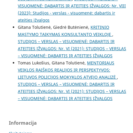
VISUOMENĖ: DABARTIS IR ATEITIES ĮŽVALGOS: Nr. VIII
(2023): Studijos - verslas - visuomenė: dabartis ir
ateities įžvalgos
Gitana Tolutienė, Giedrė Butėnienė,
KRITINIO
MĄSTYMO TAIKYMAS KONSULTANTO VEIKLOJE
,
STUDIJOS – VERSLAS – VISUOMENĖ: DABARTIS IR
ATEITIES ĮŽVALGOS: Nr. VI (2021): STUDIJOS – VERSLAS
– VISUOMENĖ: DABARTIS IR ATEITIES ĮŽVALGOS
Tomas Lukošius, Gitana Tolutienė,
MENTORIAUS
VEIKLOS RAIŠKOS REALIJOS IR PERSPEKTYVOS:
LIETUVOS POLICIJOS MOKYKLOS ATVEJO ANALIZĖ
,
STUDIJOS – VERSLAS – VISUOMENĖ: DABARTIS IR
ATEITIES ĮŽVALGOS: Nr. VI (2021): STUDIJOS – VERSLAS
– VISUOMENĖ: DABARTIS IR ATEITIES ĮŽVALGOS
Informacija